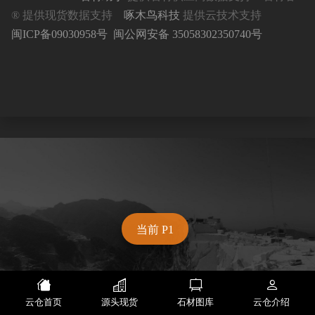
® 提供现货数据支持
啄木鸟科技
提供云技术支持
闽ICP备09030958号
闽公网安备 35058302350740号
当前 P1
云仓首页
源头现货
石材图库
云仓介绍