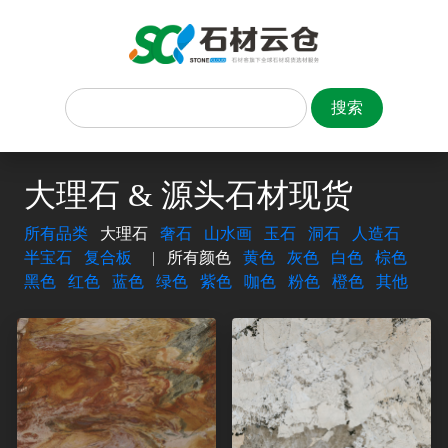
大理石 & 源头石材现货
所有品类
大理石
奢石
山水画
玉石
洞石
人造石
半宝石
复合板
|
所有颜色
黄色
灰色
白色
棕色
黑色
红色
蓝色
绿色
紫色
咖色
粉色
橙色
其他