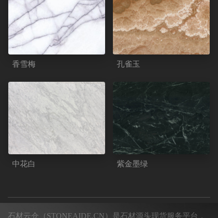
香雪梅
孔雀玉
中花白
紫金墨绿
石材云仓（STONEAIDE.CN）是石材源头现货服务平台，