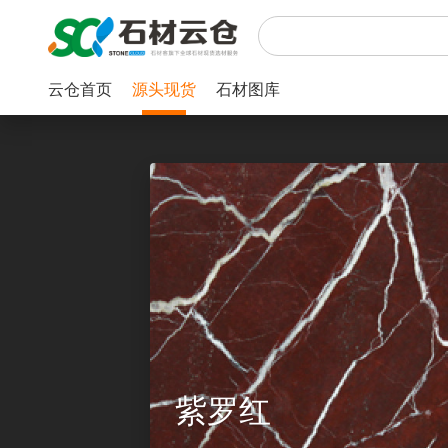
云仓首页
源头现货
石材图库
紫罗红