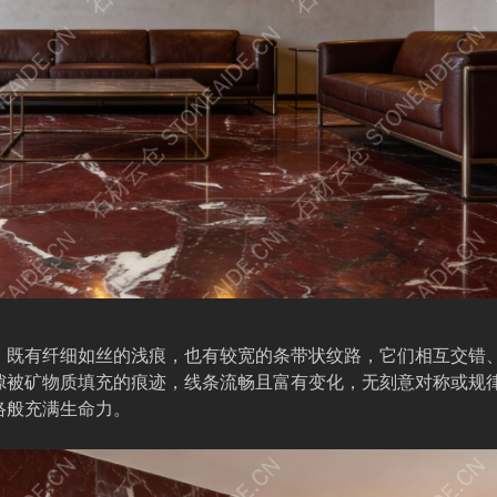
布，既有纤细如丝的浅痕，也有较宽的条带状纹路，它们相互交错
隙被矿物质填充的痕迹，线条流畅且富有变化，无刻意对称或规
络般充满生命力。