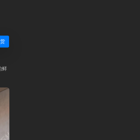
现货
的鲜