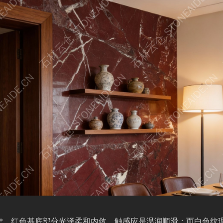
**，红色基底部分光泽柔和内敛，触感应是温润顺滑；而白色纹