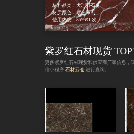
材料品类：大理石石材
材质颜色：紫色系列
使用热度：855691 次
紫罗红石材现货 TOP
更多紫罗红石材现货和供应商厂家信息，
信小程序
石材云仓
进行查询。