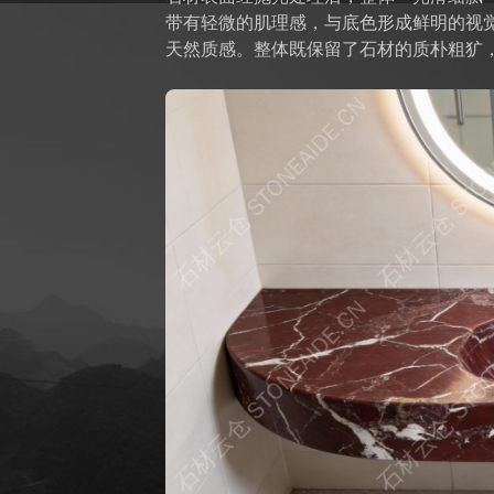
带有轻微的肌理感，与底色形成鲜明的视
天然质感。整体既保留了石材的质朴粗犷