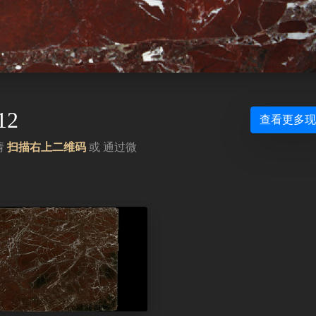
12
查看更多
请
扫描右上二维码
或 通过微