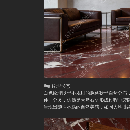
### 纹理形态
白色纹理以**不规则的脉络状**自然分
伸、分叉，仿佛是天然石材形成过程中裂
呈现出随性不羁的自然美感，如同大地脉