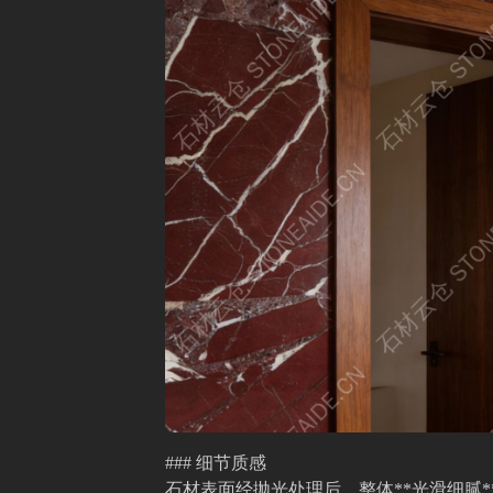
### 细节质感
石材表面经抛光处理后，整体**光滑细腻