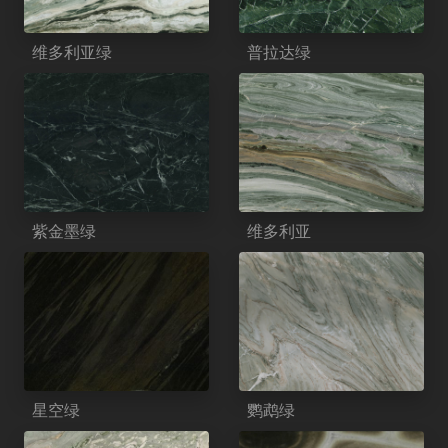
维多利亚绿
普拉达绿
紫金墨绿
维多利亚
星空绿
鹦鹉绿