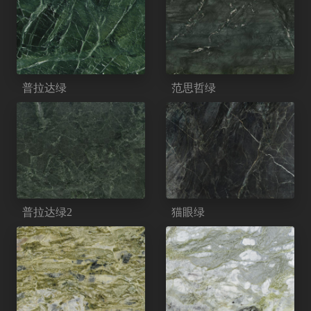
普拉达绿
范思哲绿
普拉达绿2
猫眼绿