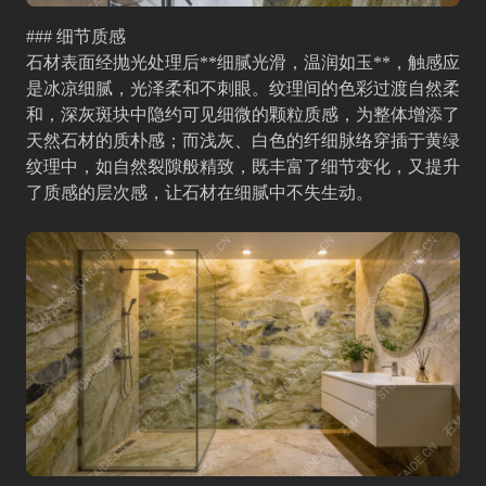
### 细节质感
石材表面经抛光处理后**细腻光滑，温润如玉**，触感应
是冰凉细腻，光泽柔和不刺眼。纹理间的色彩过渡自然柔
和，深灰斑块中隐约可见细微的颗粒质感，为整体增添了
天然石材的质朴感；而浅灰、白色的纤细脉络穿插于黄绿
纹理中，如自然裂隙般精致，既丰富了细节变化，又提升
了质感的层次感，让石材在细腻中不失生动。