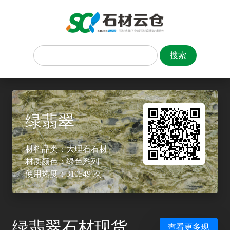
绿翡翠
材料品类：大理石石材
材质颜色：绿色系列
使用热度：310549 次
绿翡翠石材现货
查看更多现