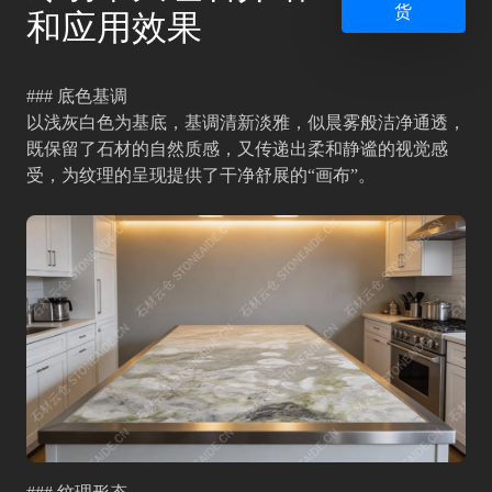
货
和应用效果
### 底色基调
以浅灰白色为基底，基调清新淡雅，似晨雾般洁净通透，
既保留了石材的自然质感，又传递出柔和静谧的视觉感
受，为纹理的呈现提供了干净舒展的“画布”。