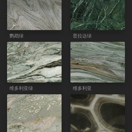
鹦鹉绿
普拉达绿
维多利亚绿
维多利亚