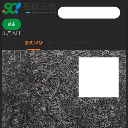
用户入口
云仓首页
源头现货
石材图库
关于石材云仓