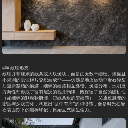
### 纹理形态
纹理并非规则的线条或大块斑块，而是由无数**细密、短促且
不规则的肌理碎片交织而成**——仿佛是地质运动中岩石碎裂
后重新凝结的痕迹，细碎的纹路相互叠错、斑驳分布，无明显
方向性却形成了富有层次的视觉韵律。既保留了自然的随机性
（如细碎的颗粒状肌理、短线条般的裂纹感），又通过肌理的
密度与深浅变化，构建出“乱中有序”的和谐感，像是时光在岩
石表面刻下的细碎印记，原始且充满生命力。