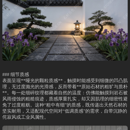
### 细节质感
表面呈现**哑光的颗粒质感**，触摸时能感受到细微的凹凸肌
理，无过度抛光的光滑感，反而带着**原始石材的粗犷与质朴
**。每一处细碎纹理都藏着自然的温度：仿佛能触摸到岩石被
风雨侵蚀的粗糙痕迹，质感厚重扎实，却又因肌理的细密性避
免了过度粗粝。这种“粗中有细”的质感，既传递出天然石材的
坚实耐用，又适配现代空间对“低调质感”的需求，自带沉静的
侘寂风或工业风属性。