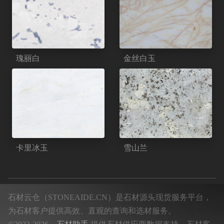
瑰丽白
金丝白玉
卡里冰玉
雪山兰
石材云仓（STONEAIDE.CN）是石材源头现货服务平台，
为石材客户提供高效、直观的查询和选材服务。