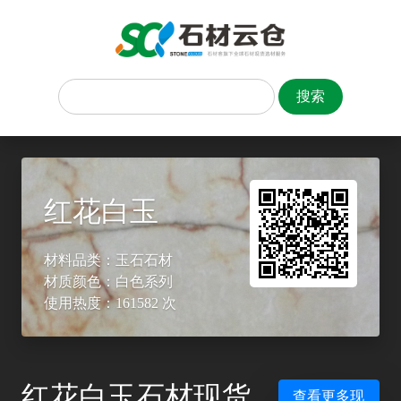
红花白玉
材料品类：玉石石材
材质颜色：白色系列
使用热度：161582 次
红花白玉石材现货
查看更多现