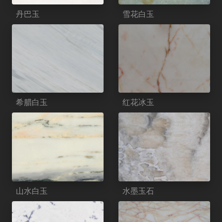
丹巴玉
雪花白玉
希腊白玉
红花冰玉
山水白玉
水墨玉石