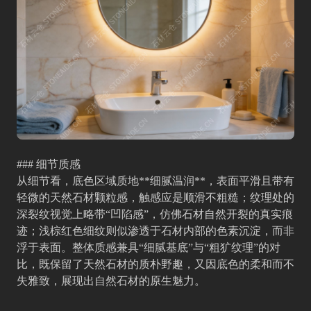
### 细节质感
从细节看，底色区域质地**细腻温润**，表面平滑且带有
轻微的天然石材颗粒感，触感应是顺滑不粗糙；纹理处的
深裂纹视觉上略带“凹陷感”，仿佛石材自然开裂的真实痕
迹；浅棕红色细纹则似渗透于石材内部的色素沉淀，而非
浮于表面。整体质感兼具“细腻基底”与“粗犷纹理”的对
比，既保留了天然石材的质朴野趣，又因底色的柔和而不
失雅致，展现出自然石材的原生魅力。